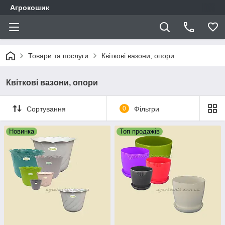
Агрокошик
Товари та послуги
Квіткові вазони, опори
Квіткові вазони, опори
Сортування
0
Фільтри
Новинка
Топ продажів