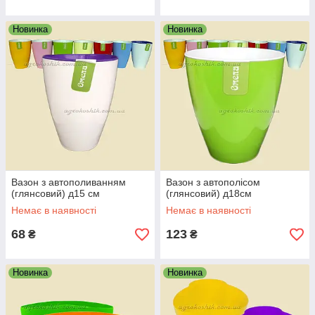
Новинка
Новинка
Вазон з автополиванням
Вазон з автополісом
(глянсовий) д15 см
(глянсовий) д18см
Немає в наявності
Немає в наявності
68
123
₴
₴
Новинка
Новинка