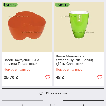
Новинка
Новинка
Вазон Матильда з
Вазон "Кактусник" на 3
автополиву (глянцевий)
рослини Теракотовий
д12см Салатовий
Немає в наявності
Немає в наявності
25,70
48
₴
₴
Показати ще
1
/ 6