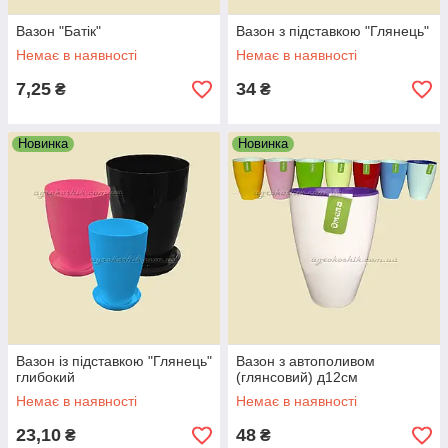
Вазон "Батік"
Вазон з підставкою "Глянець"
Немає в наявності
Немає в наявності
7,25
34
₴
₴
Новинка
Новинка
Вазон із підставкою "Глянець"
Вазон з автополивом
глибокий
(глянсовий) д12см
Немає в наявності
Немає в наявності
23,10
48
₴
₴