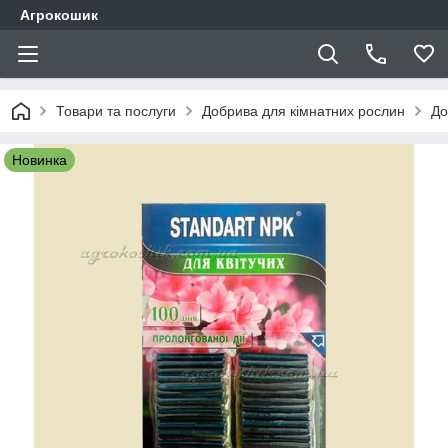
Агрокошик
Товари та послуги
Добрива для кімнатних рослин
До
Новинка