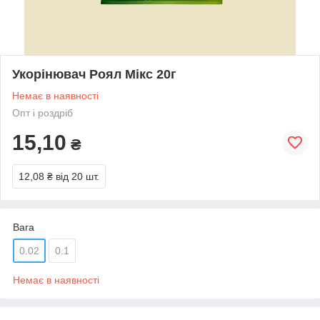
Укорінювач Роял Мікс 20г
Немає в наявності
Опт і роздріб
15,10
₴
12,08 ₴
від 20 шт.
Вага
0.02
0.1
Немає в наявності