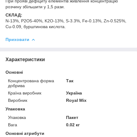
При прояві дефіциту елементів живлення концентрацію
розчину збільшити у 1,5 рази.
СКЛАД:
N-13%, P2O5-40%, K2O-13%, S-3.3%, Fe-0.13%, Zn-0.525%,
Cu-0.09, бурштинова кислота.
Приховати
Характеристики
Основні
Концентрована форма
Так
добрива
Країна виробник
Україна
Виробник
Royal Mix
Упаковка
Упаковка
Пакет
Вага
0.02 кг
Основні атрибути