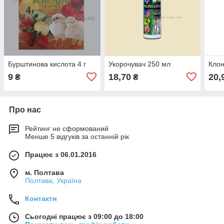
Бурштинова кислота 4 г
Укорочувач 250 мл
Клон
9
18,70
20,
₴
₴
Про нас
Рейтинг не сформований
Менше 5 відгуків за останній рік
Працює з 06.01.2016
м. Полтава
Полтава, Україна
Контакти
Сьогодні працює з 09:00 до 18:00