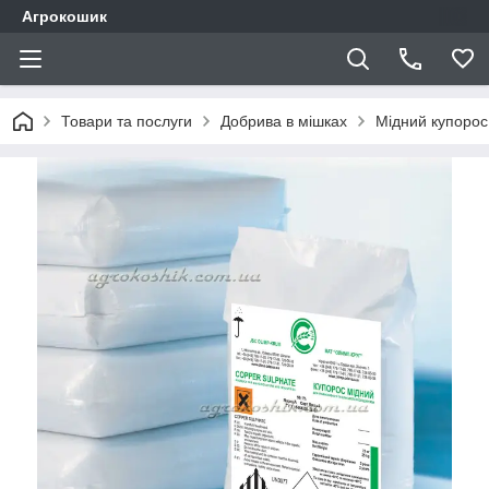
Агрокошик
Товари та послуги
Добрива в мішках
Мідний купорос 