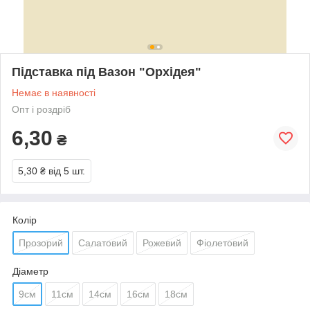
Підставка під Вазон "Орхідея"
Немає в наявності
Опт і роздріб
6,30
₴
5,30 ₴
від 5 шт.
Колір
Прозорий
Салатовий
Рожевий
Фіолетовий
Діаметр
9см
11см
14см
16см
18см