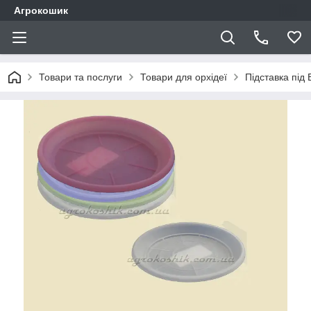
Агрокошик
Товари та послуги
Товари для орхідеї
Підставка під 