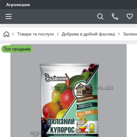
Агрокошик
Товари та послуги
Добрива в дрібній фасовці
Залізн
Топ продажів