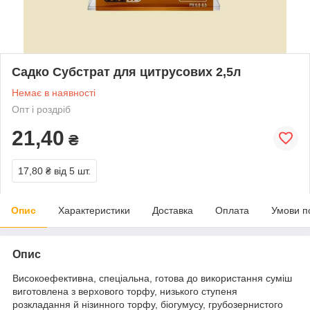
Садко Субстрат для цитрусових 2,5л
Немає в наявності
Опт і роздріб
21,40
₴
17,80 ₴
від 5 шт.
Опис
Характеристики
Доставка
Оплата
Умови п
Опис
Високоефективна, спеціальна, готова до використання суміш
виготовлена з верхового торфу, низького ступеня
розкладання й нізинного торфу, біогумусу, грубозернистого